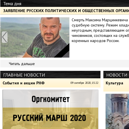
Тема дня
ЗАЯВЛЕНИЕ РУССКИХ ПОЛИТИЧЕСКИХ И ОБЩЕСТВЕННЫХ ОРГАН
Смерть Максима Марцинкевича 
судебную систему. Режим хлад
неугодным, представляющем оп
чиновников, состоящих на служб
коренных народов России.
Читать дальше
ГЛАВНЫЕ НОВОСТИ
НОВОСТИ 
События и акции РНФ
Культура
09 октября 2020, 15:22